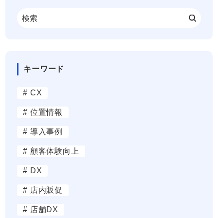
キーワード
# CX
# 位置情報
# 導入事例
# 顧客体験向上
# DX
# 店内販促
# 店舗DX