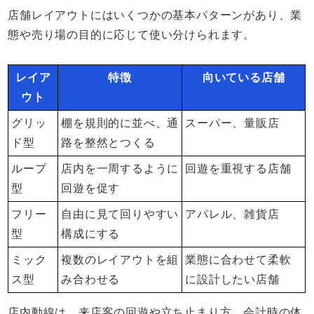
店舗レイアウトにはいくつかの基本パターンがあり、業
態や売り場の目的に応じて使い分けられます。
レイア
特徴
向いている店舗
ウト
グリッ
棚を規則的に並べ、通
スーパー、量販店
ド型
路を整然とつくる
ループ
店内を一周するように
回遊を重視する店舗
型
回遊を促す
フリー
自由に見て回りやすい
アパレル、雑貨店
型
構成にする
ミック
複数のレイアウトを組
業態に合わせて柔軟
ス型
み合わせる
に設計したい店舗
店内動線は、来店客の回遊や立ち止まり方、会計時の体