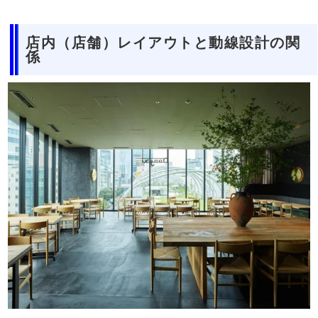
店内（店舗）レイアウトと動線設計の関
係