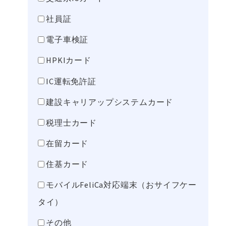
社員証
電子車検証
HPKIカード
IC運転免許証
建設キャリアップシステムカード
税理士カード
在留カード
住基カード
モバイルFeliCa対応端末（おサイフケー
タイ）
その他