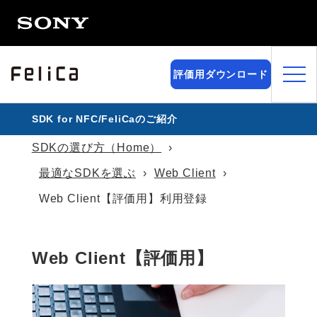
評価用ダウンロード
SDK for NFC/FeliCaのご紹介
SDKの選び方（Home）
最適なSDKを選ぶ
Web Client
Web Client【評価用】利用登録
Web Client【評価用】